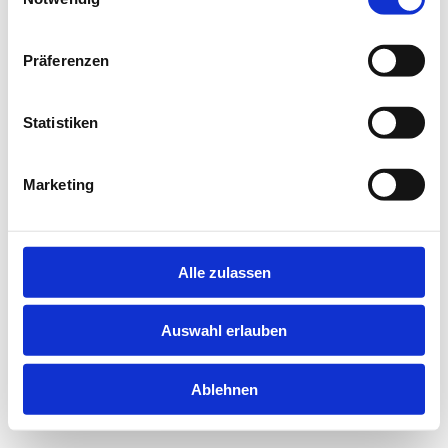
information).
Präferenzen
Statistiken
Marketing
Alle zulassen
Auswahl erlauben
Ablehnen