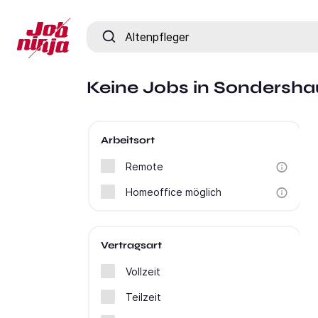
Jobtitel, Fähigkeit oder Firma
Keine Jobs in Sondersha
Arbeitsort
Remote
Homeoffice möglich
Vertragsart
Vollzeit
Teilzeit