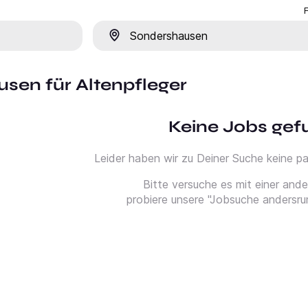
Ort
usen für Altenpfleger
Keine Jobs ge
Leider haben wir zu Deiner Suche keine 
Bitte versuche es mit einer and
probiere unsere "Jobsuche andersru