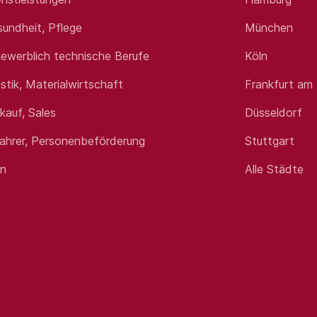
sundheit, Pflege
München
ewerblich technische Berufe
Köln
istik, Materialwirtschaft
Frankfurt am
rkauf, Sales
Düsseldorf
fahrer, Personenbeförderung
Stuttgart
en
Alle Städte