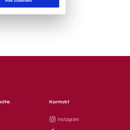
Alle zulassen
ädte
Kontakt
Instagram