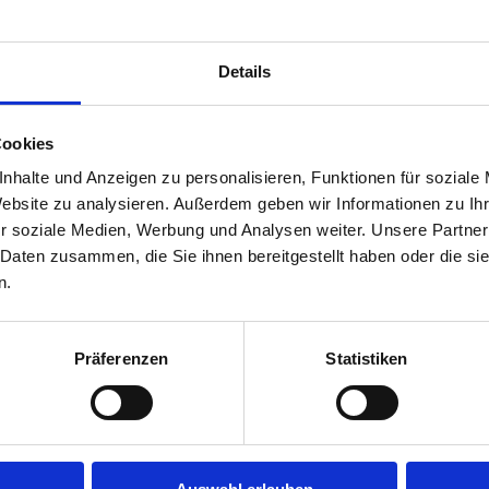
Details
Cookies
nhalte und Anzeigen zu personalisieren, Funktionen für soziale
Website zu analysieren. Außerdem geben wir Informationen zu I
r soziale Medien, Werbung und Analysen weiter. Unsere Partner
 Daten zusammen, die Sie ihnen bereitgestellt haben oder die s
n.
Präferenzen
Statistiken