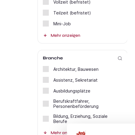
Vollzeit (befristet)
Teilzeit (befristet)
Mini-Job
Mehr anzeigen
Branche
Architektur, Bauwesen
Assistenz, Sekretariat
Ausbildungsplätze
Berufskraftfahrer,
Personenbeförderung
Bildung, Erziehung, Soziale
Berufe
Mehr anzeigen