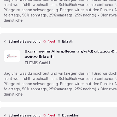
nicht wohl fühlt, wechselt man. Schließlich war es nie einfacher. Und genau das soll nicht sein. Die
Pflege ist schon schwer genug. Bringen wir es auf den Punkt:• Ab 24,00€ /Std + Zulagen (100%
feiertags, 50% sonntags, 25%samstags, 25% nachts) • Dienstwagen inkl. Tankkarte ( Private und
dienstliche
Schnelle Bewerbung
Neu!
Erkrath
Examinierter Altenpfleger (m/w/d) ab 4200 € 
40699 Erkrath
THEMIS GmbH
Sag uns, was du möchtest und wir kriegen das hin ! Sind wir doch mal ehrlich. Wenn man sich irgendwo
nicht wohl fühlt, wechselt man. Schließlich war es nie einfacher. Und genau das soll nicht sein. Die
Pflege ist schon schwer genug. Bringen wir es auf den Punkt:• Ab 24,00€ /Std + Zulagen (100%
feiertags, 50% sonntags, 25%samstags, 25% nachts) • Dienstwagen inkl. Tankkarte ( Private und
dienstliche
Schnelle Bewerbung
Neu!
Düsseldorf