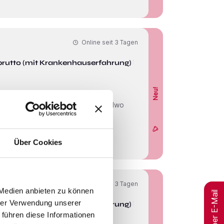
Online seit
3 Tagen
brutto (mit Krankenhauserfahrung) in
Neu!
Über Cookies
Online seit
3 Tagen
 Medien anbieten zu können
Jobs per E-Mail
hrer Verwendung unserer
brutto (mit Krankenhauserfahrung) in
 führen diese Informationen