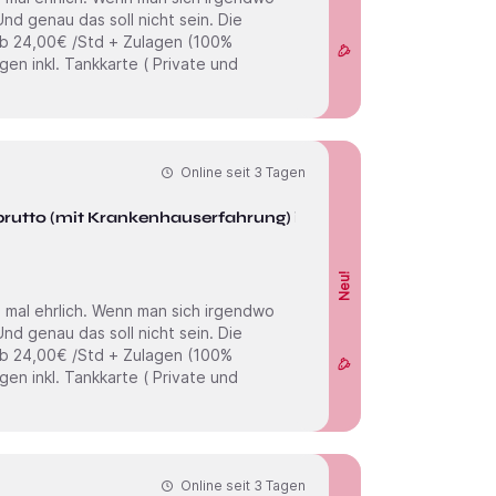
Online seit
3 Tagen
brutto (mit Krankenhauserfahrung) in
Neu!
Online seit
3 Tagen