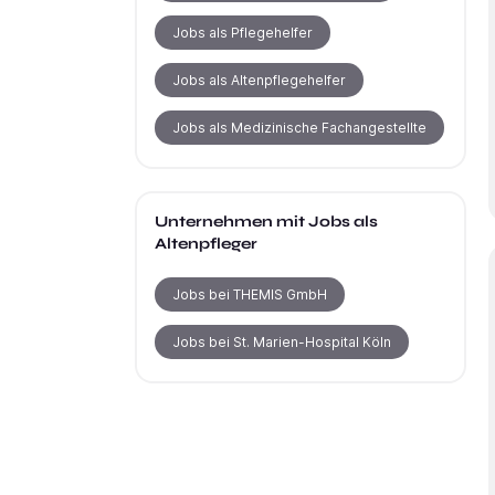
Jobs als Pflegehelfer
Jobs als Altenpflegehelfer
Jobs als Medizinische Fachangestellte
Unternehmen mit Jobs als
Altenpfleger
Jobs bei THEMIS GmbH
Jobs bei St. Marien-Hospital Köln