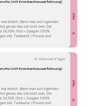
brutto (mit Krankenhauserfahrung) in
Neu!
Online seit
3 Tagen
brutto (mit Krankenhauserfahrung) in
Neu!