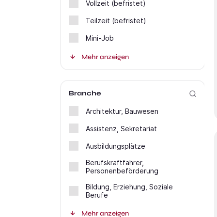
Vollzeit (befristet)
Teilzeit (befristet)
Mini-Job
Mehr anzeigen
Branche
Architektur, Bauwesen
Assistenz, Sekretariat
Ausbildungsplätze
Berufskraftfahrer,
Personenbeförderung
Bildung, Erziehung, Soziale
Berufe
Mehr anzeigen