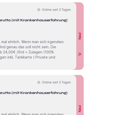
Online seit
3 Tagen
brutto (mit Krankenhauserfahrung) in
Neu!
Online seit
3 Tagen
brutto (mit Krankenhauserfahrung) in
Neu!