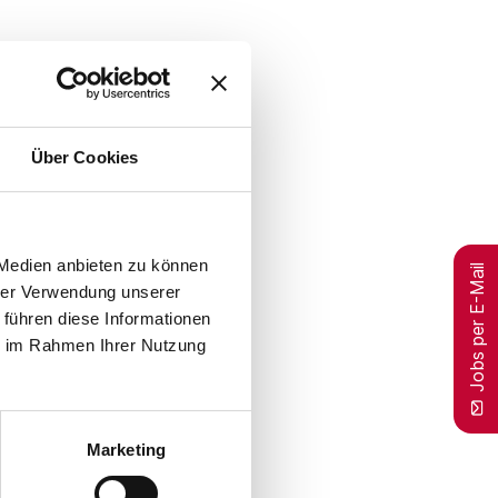
Über Cookies
 Medien anbieten zu können
Jobs per E-Mail
hrer Verwendung unserer
 führen diese Informationen
ie im Rahmen Ihrer Nutzung
Marketing