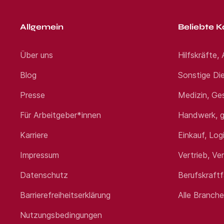
Allgemein
Beliebte K
Über uns
Hilfskräfte,
Blog
Sonstige Die
Presse
Medizin, Ge
Für Arbeitgeber*innen
Handwerk, g
Karriere
Einkauf, Log
Impressum
Vertrieb, Ve
Datenschutz
Berufskraft
Barrierefreiheitserklärung
Alle Branch
Nutzungsbedingungen