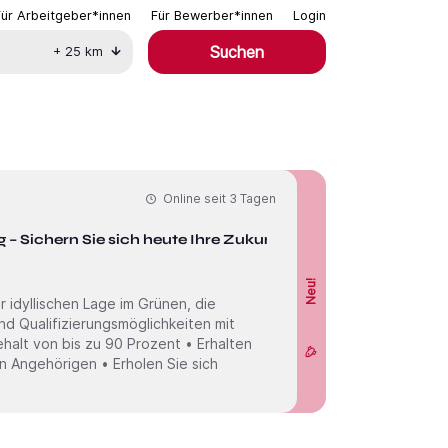
Für Arbeitgeber*innen
Für Bewerber*innen
Login
Suchen
+
25
km
Online seit
3 Tagen
 – Sichern Sie sich heute Ihre Zukunft!
Neu!
 idyllischen Lage im Grünen, die
nd Qualifizierungsmöglichkeiten mit
ehalt von bis zu 90 Prozent • Erhalten
n Angehörigen • Erholen Sie sich