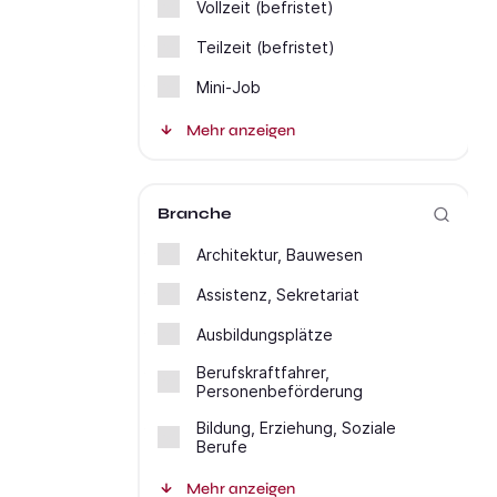
Vollzeit (befristet)
Teilzeit (befristet)
Mini-Job
Mehr anzeigen
Branche
Architektur, Bauwesen
Assistenz, Sekretariat
Ausbildungsplätze
Berufskraftfahrer,
Personenbeförderung
Bildung, Erziehung, Soziale
Berufe
Mehr anzeigen