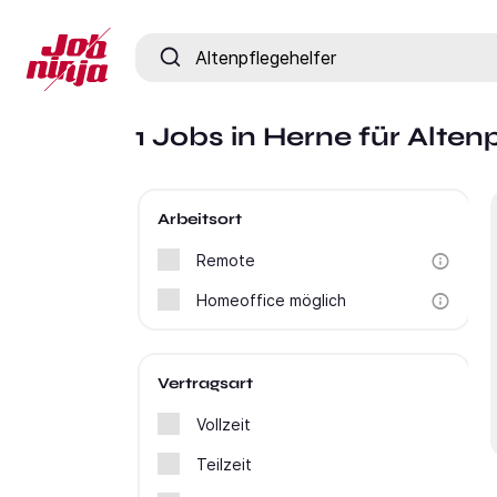
Jobtitel, Fähigkeit oder Firma
1 Jobs in Herne für Alten
Arbeitsort
Remote
Homeoffice möglich
Vertragsart
Vollzeit
Teilzeit