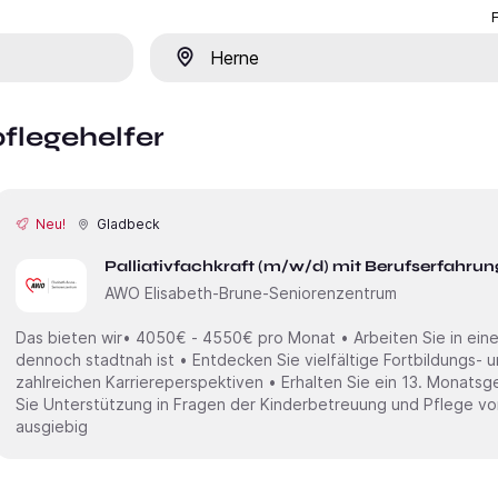
Ort
pflegehelfer
Neu!
Gladbeck
Palliativfachkraft (m/w/d) mit Berufserfahrung
AWO Elisabeth-Brune-Seniorenzentrum
Das bieten wir• 4050€ - 4550€ pro Monat • Arbeiten Sie in einer
dennoch stadtnah ist • Entdecken Sie vielfältige Fortbildungs- u
zahlreichen Karriereperspektiven • Erhalten Sie ein 13. Monatsg
Sie Unterstützung in Fragen der Kinderbetreuung und Pflege vo
ausgiebig