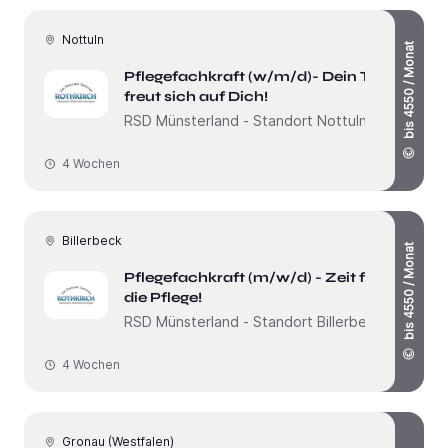
Nottuln
bis 4550 / Monat
Pflegefachkraft (w/m/d)- Dein Team
freut sich auf Dich!
RSD Münsterland - Standort Nottuln
4 Wochen
Billerbeck
bis 4550 / Monat
Pflegefachkraft (m/w/d) - Zeit für
die Pflege!
RSD Münsterland - Standort Billerbeck
4 Wochen
Gronau (Westfalen)