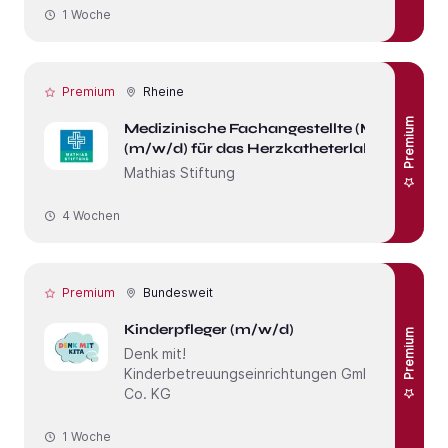
1 Woche
Premium
Rheine
Premium
Medizinische Fachangestellte (MFA)
(m/w/d) für das Herzkatheterlabor
Mathias Stiftung
4 Wochen
Premium
Bundesweit
Kinderpfleger (m/w/d)
Premium
Denk mit!
Kinderbetreuungseinrichtungen GmbH &
Co. KG
1 Woche