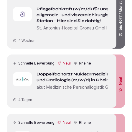
bis 4077 / Monat
Pflegefachkraft (w/m/d) für unsere
allgemein- und viszeralchirurgische
Station - Hier sind Sie richtig!
St. Antonius-Hospital Gronau GmbH
4 Wochen
Schnelle Bewerbung
Neu!
Rheine
Doppelfacharzt Nuklearmedizin
Neu!
und Radiologie (m/w/d) in Rheine
akut Medizinische Personallogistik GmbH
4 Tagen
Schnelle Bewerbung
Neu!
Rheine