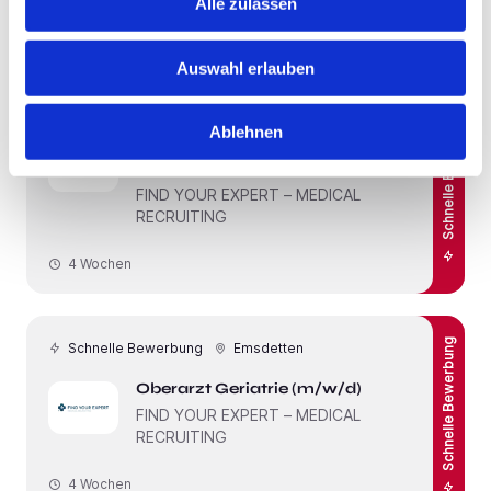
Alle zulassen
4 Wochen
Auswahl erlauben
Schnelle Bewerbung
Emsdetten
Schnelle Bewerbung
Ablehnen
Chefarzt Psychiatrie / Sucht
(m/w/d)
FIND YOUR EXPERT – MEDICAL
RECRUITING
4 Wochen
Schnelle Bewerbung
Schnelle Bewerbung
Emsdetten
Oberarzt Geriatrie (m/w/d)
FIND YOUR EXPERT – MEDICAL
RECRUITING
4 Wochen