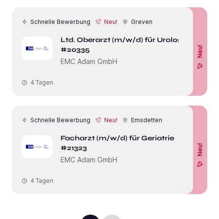
Schnelle Bewerbung
Neu!
Greven
Ltd. Oberarzt (m/w/d) für Urologie
Neu!
#20335
EMC Adam GmbH
4 Tagen
Schnelle Bewerbung
Neu!
Emsdetten
Facharzt (m/w/d) für Geriatrie
Neu!
#21323
EMC Adam GmbH
4 Tagen