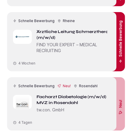
Schnelle Bewerbung
Rheine
Schnelle Bewerbung
Ärztliche Leitung Schmerztherapie
(m/w/d)
FIND YOUR EXPERT – MEDICAL
RECRUITING
4 Wochen
Schnelle Bewerbung
Neu!
Rosendahl
Facharzt Diabetologie (m/w/d) –
Neu!
MVZ in Rosendahl
tw.con. GmbH
4 Tagen