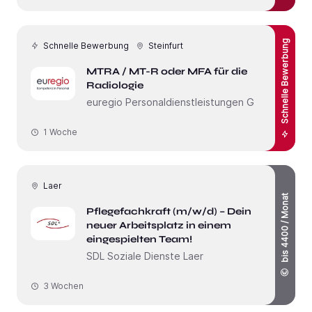
Schnelle Bewerbung
Schnelle Bewerbung
Steinfurt
MTRA / MT-R oder MFA für die
Radiologie
euregio Personaldienstleistungen GmbH
1 Woche
Laer
bis 4400 / Monat
Pflegefachkraft (m/w/d) – Dein
neuer Arbeitsplatz in einem
eingespielten Team!
SDL Soziale Dienste Laer
3 Wochen