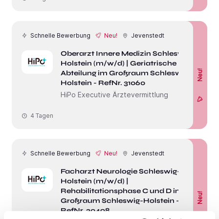
Schnelle Bewerbung
Neu!
Jevenstedt
Oberarzt Innere Medizin Schleswig-
Holstein (m/w/d) | Geriatrische
Neu!
Abteilung im Großraum Schleswig-
Holstein - RefNr. 31060
HiPo Executive Ärztevermittlung
4 Tagen
Schnelle Bewerbung
Neu!
Jevenstedt
Facharzt Neurologie Schleswig-
Holstein (m/w/d) |
Rehabilitationsphase C und D im
Neu!
Großraum Schleswig-Holstein -
RefNr. 30498