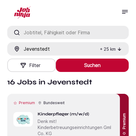
Jobtitel, Fähigkeit oder Firma
Ort
+
25
km
Filter
Suchen
16 Jobs in Jevenstedt
Premium
Bundesweit
Kinderpfleger (m/w/d)
Premium
Denk mit!
Kinderbetreuungseinrichtungen GmbH &
Co. KG