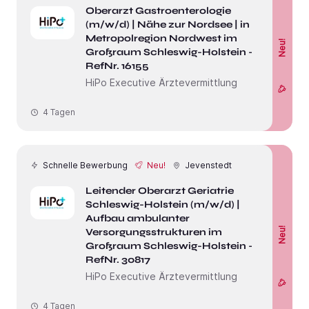
Oberarzt Gastroenterologie
(m/w/d) | Nähe zur Nordsee | in der
Metropolregion Nordwest im
Neu!
Großraum Schleswig-Holstein -
RefNr. 16155
HiPo Executive Ärztevermittlung
4 Tagen
Schnelle Bewerbung
Neu!
Jevenstedt
Leitender Oberarzt Geriatrie
Schleswig-Holstein (m/w/d) |
Aufbau ambulanter
Neu!
Versorgungsstrukturen im
Großraum Schleswig-Holstein -
RefNr. 30817
HiPo Executive Ärztevermittlung
4 Tagen