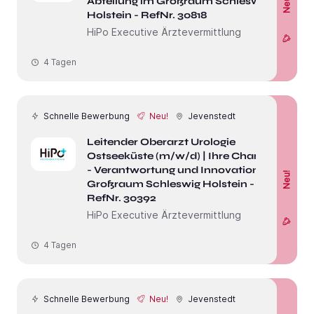
Neu!
Abteilung im Großraum Schleswig-
Holstein - RefNr. 30818
HiPo Executive Ärztevermittlung
4 Tagen
Schnelle Bewerbung
Neu!
Jevenstedt
Leitender Oberarzt Urologie
Ostseeküste (m/w/d) | Ihre Chance
- Verantwortung und Innovation im
Neu!
Großraum Schleswig Holstein -
RefNr. 30392
HiPo Executive Ärztevermittlung
4 Tagen
Schnelle Bewerbung
Neu!
Jevenstedt