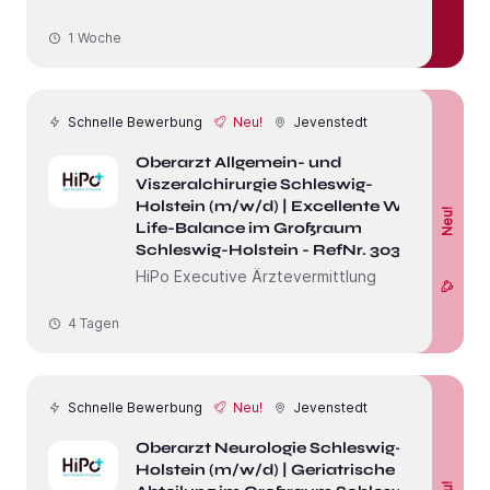
1 Woche
Schnelle Bewerbung
Neu!
Jevenstedt
Oberarzt Allgemein- und
Viszeralchirurgie Schleswig-
Holstein (m/w/d) | Excellente Work-
Neu!
Life-Balance im Großraum
Schleswig-Holstein - RefNr. 30336
HiPo Executive Ärztevermittlung
4 Tagen
Schnelle Bewerbung
Neu!
Jevenstedt
Oberarzt Neurologie Schleswig-
Holstein (m/w/d) | Geriatrische