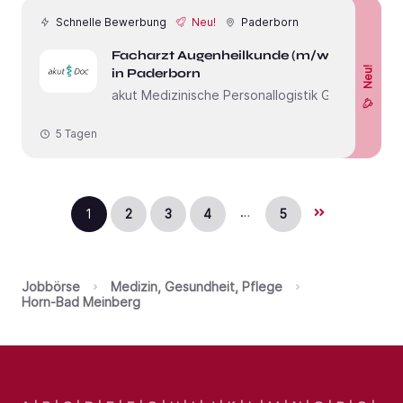
Schnelle Bewerbung
Neu!
Paderborn
Facharzt Augenheilkunde (m/w/d)
Neu!
in Paderborn
akut Medizinische Personallogistik GmbH
5 Tagen
…
1
2
3
4
5
Jobbörse
Medizin, Gesundheit, Pflege
Horn-Bad Meinberg