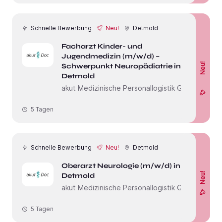
Schnelle Bewerbung
Neu!
Detmold
Facharzt Kinder- und
Jugendmedizin (m/w/d) –
Neu!
Schwerpunkt Neuropädiatrie in
Detmold
akut Medizinische Personallogistik GmbH
5 Tagen
Schnelle Bewerbung
Neu!
Detmold
Oberarzt Neurologie (m/w/d) in
Neu!
Detmold
akut Medizinische Personallogistik GmbH
5 Tagen