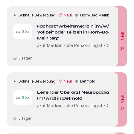
Schnelle Bewerbung
Neu!
Horn-Bad Meinberg
Facharzt Arbeitsmedizin (m/w/d)
Vollzeit oder Teilzeit in Horn-Bad
Neu!
Meinberg
akut Medizinische Personallogistik GmbH
5 Tagen
Schnelle Bewerbung
Neu!
Detmold
Leitender Oberarzt Neuropädiatrie
Neu!
(m/w/d) in Detmold
akut Medizinische Personallogistik GmbH
5 Tagen