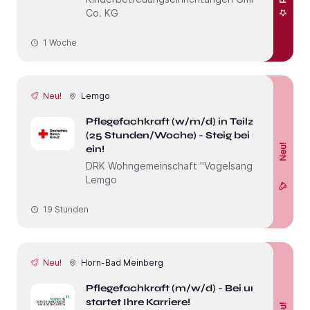
Co. KG
1 Woche
Neu!
Lemgo
Pflegefachkraft (w/m/d) in Teilzeit
(25 Stunden/Woche) - Steig bei uns
Neu!
ein!
DRK Wohngemeinschaft "Vogelsang"
Lemgo
19 Stunden
Neu!
Horn-Bad Meinberg
Pflegefachkraft (m/w/d) - Bei uns
startet Ihre Karriere!