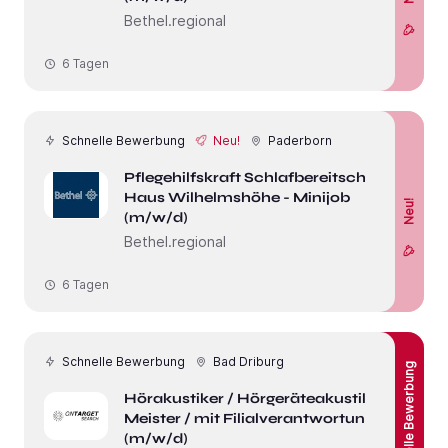
Bethel.regional
6 Tagen
Schnelle Bewerbung
Neu!
Paderborn
Pflegehilfskraft Schlafbereitschaft
Haus Wilhelmshöhe - Minijob
Neu!
(m/w/d)
Bethel.regional
6 Tagen
Schnelle Bewerbung
Bad Driburg
Schnelle Bewerbung
Hörakustiker / Hörgeräteakustiker -
Meister / mit Filialverantwortung
(m/w/d)