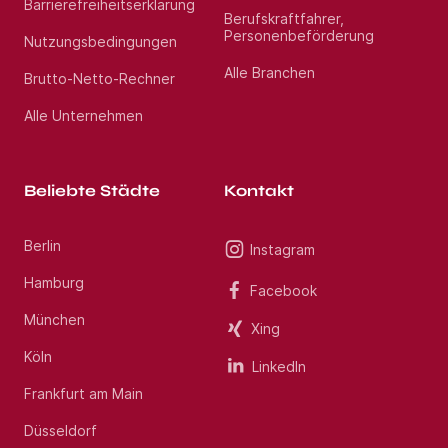
Barrierefreiheitserklärung
Berufskraftfahrer,
Personenbeförderung
Nutzungsbedingungen
Alle Branchen
Brutto-Netto-Rechner
Alle Unternehmen
Beliebte Städte
Kontakt
Berlin
Instagram
Hamburg
Facebook
München
Xing
Köln
LinkedIn
Frankfurt am Main
Düsseldorf