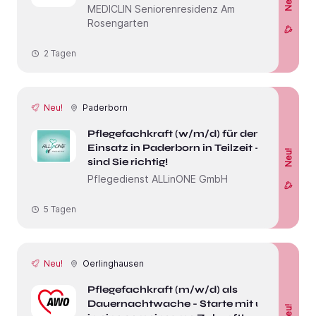
Neu!
MEDICLIN Seniorenresidenz Am
Rosengarten
2 Tagen
Neu!
Paderborn
Pflegefachkraft (w/m/d) für den
Einsatz in Paderborn in Teilzeit - Hier
Neu!
sind Sie richtig!
Pflegedienst ALLinONE GmbH
5 Tagen
Neu!
Oerlinghausen
Pflegefachkraft (m/w/d) als
Dauernachtwache - Starte mit uns
Neu!