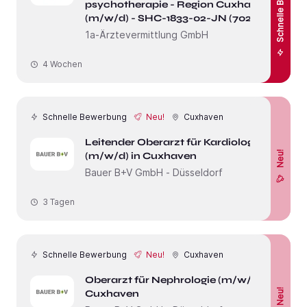
Schnelle Bewerbung
psychotherapie - Region Cuxhaven
(m/w/d) - SHC-1833-02-JN (7023)
1a-Ärztevermittlung GmbH
4 Wochen
Schnelle Bewerbung
Neu!
Cuxhaven
Leitender Oberarzt für Kardiologie
Neu!
(m/w/d) in Cuxhaven
Bauer B+V GmbH - Düsseldorf
3 Tagen
Schnelle Bewerbung
Neu!
Cuxhaven
Oberarzt für Nephrologie (m/w/d) in
Neu!
Cuxhaven