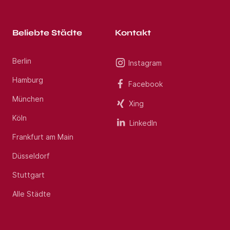
Beliebte Städte
Kontakt
Berlin
Instagram
Hamburg
Facebook
München
Xing
Köln
LinkedIn
Frankfurt am Main
Düsseldorf
Stuttgart
Alle Städte
Jobs per E-Mail