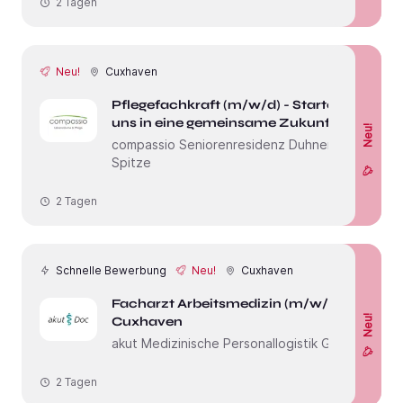
2 Tagen
Neu!
Cuxhaven
Pflegefachkraft (m/w/d) - Starte mit
uns in eine gemeinsame Zukunft!
Neu!
compassio Seniorenresidenz Duhner
Spitze
2 Tagen
Schnelle Bewerbung
Neu!
Cuxhaven
Facharzt Arbeitsmedizin (m/w/d) in
Neu!
Cuxhaven
akut Medizinische Personallogistik GmbH
2 Tagen