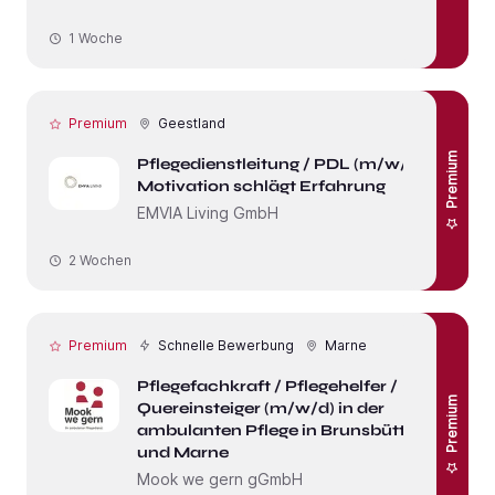
1 Woche
Premium
Geestland
Premium
Pflegedienstleitung / PDL (m/w/d)
Motivation schlägt Erfahrung
EMVIA Living GmbH
2 Wochen
Premium
Schnelle Bewerbung
Marne
Pflegefachkraft / Pflegehelfer /
Premium
Quereinsteiger (m/w/d) in der
ambulanten Pflege in Brunsbüttel
und Marne
Mook we gern gGmbH