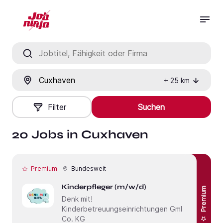
Jobtitel, Fähigkeit oder Firma
Ort
+
25
km
Filter
Suchen
20 Jobs in Cuxhaven
Premium
Bundesweit
Kinderpfleger (m/w/d)
Premium
Denk mit!
Kinderbetreuungseinrichtungen GmbH &
Co. KG