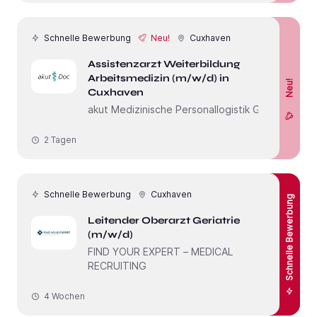
Schnelle Bewerbung
Neu!
Cuxhaven
Assistenzarzt Weiterbildung
Arbeitsmedizin (m/w/d) in
Neu!
Cuxhaven
akut Medizinische Personallogistik GmbH
2 Tagen
Schnelle Bewerbung
Cuxhaven
Schnelle Bewerbung
Leitender Oberarzt Geriatrie
(m/w/d)
FIND YOUR EXPERT – MEDICAL
RECRUITING
4 Wochen