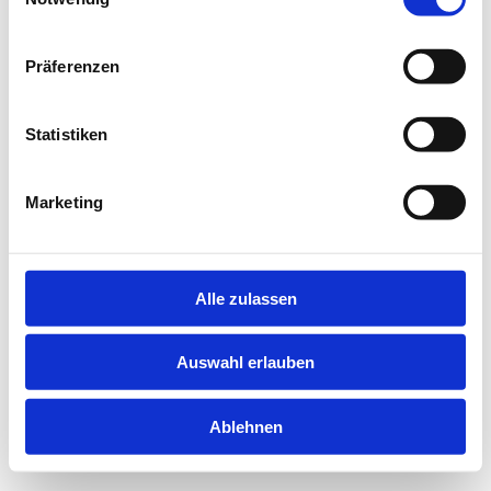
information).
Präferenzen
Statistiken
Marketing
Alle zulassen
Auswahl erlauben
Ablehnen