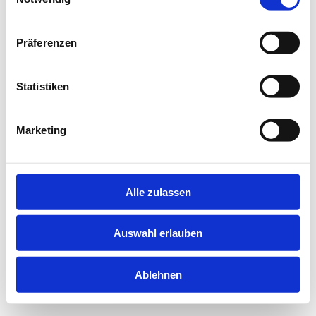
information).
Präferenzen
Statistiken
Marketing
Alle zulassen
Auswahl erlauben
Ablehnen