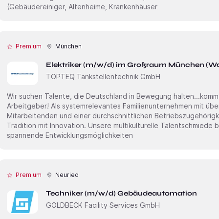
(Gebäudereiniger, Altenheime, Krankenhäuser
Premium
München
Elektriker (m/w/d) im Großraum München (Woh
TOPTEQ Tankstellentechnik GmbH
Wir suchen Talente, die Deutschland in Bewegung halten...komm mit! Wir sind kein gewöh
Arbeitgeber! Als systemrelevantes Familienunternehmen mit übe
Mitarbeitenden und einer durchschnittlichen Betriebszugehörigk
Tradition mit Innovation. Unsere multikulturelle Talentschmiede 
spannende Entwicklungsmöglichkeiten
Premium
Neuried
Techniker (m/w/d) Gebäudeautomation
GOLDBECK Facility Services GmbH