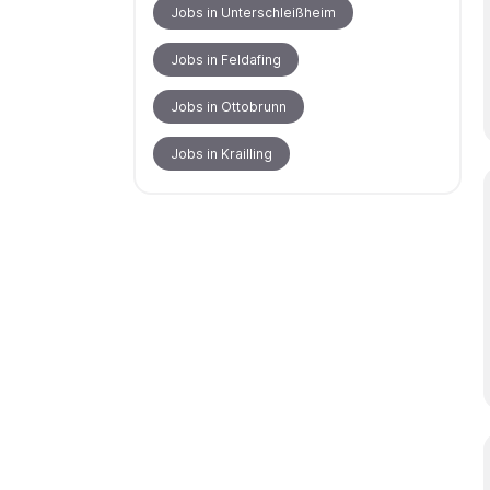
Jobs in Unterschleißheim
Jobs in Feldafing
Jobs in Ottobrunn
Jobs in Krailling