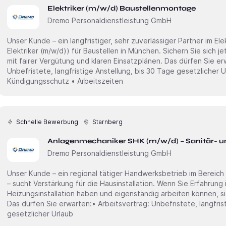
Elektriker (m/w/d) Baustellenmontage
Dremo Personaldienstleistung GmbH
Unser Kunde – ein langfristiger, sehr zuverlässiger Partner im El
Elektriker (m/w/d)) für Baustellen in München. Sichern Sie sich j
mit fairer Vergütung und klaren Einsatzplänen. Das dürfen Sie erwarten:• Arbeitsvertrag:
Unbefristete, langfristige Anstellung, bis 30 Tage gesetzlicher U
Kündigungsschutz • Arbeitszeiten
Schnelle Bewerbung
Starnberg
Anlagenmechaniker SHK (m/w/d) – Sanitär- un
Dremo Personaldienstleistung GmbH
Unser Kunde – ein regional tätiger Handwerksbetrieb im Bereich 
– sucht Verstärkung für die Hausinstallation. Wenn Sie Erfahrung
Heizungsinstallation haben und eigenständig arbeiten können, si
Das dürfen Sie erwarten:• Arbeitsvertrag: Unbefristete, langfris
gesetzlicher Urlaub