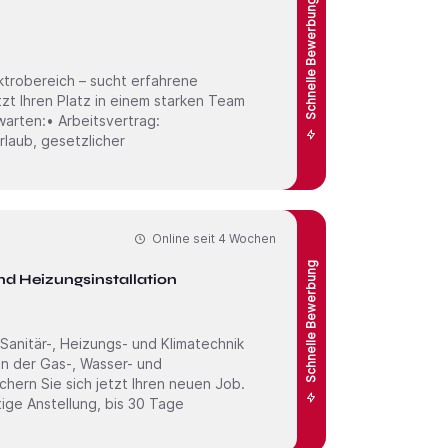
Schnelle Bewerbung
ektrobereich – sucht erfahrene
etzt Ihren Platz in einem starken Team
rlaub, gesetzlicher
Online seit
4 Wochen
Schnelle Bewerbung
d Heizungsinstallation
Sanitär-, Heizungs- und Klimatechnik
 in der Gas-, Wasser- und
chern Sie sich jetzt Ihren neuen Job.
tige Anstellung, bis 30 Tage