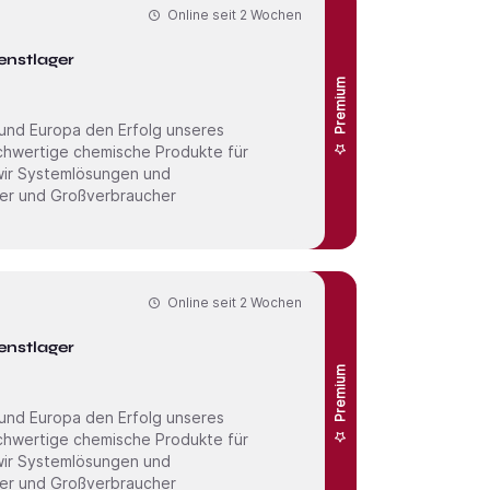
Online seit
2 Wochen
enstlager
Premium
wir Systemlösungen und
der und Großverbraucher
Online seit
2 Wochen
enstlager
Premium
wir Systemlösungen und
der und Großverbraucher