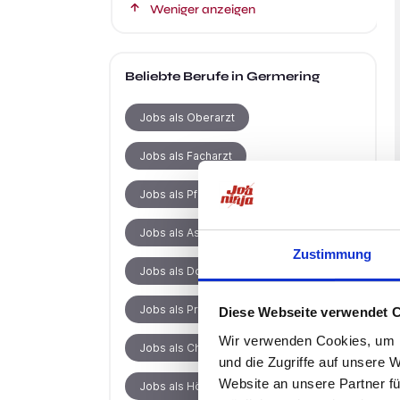
Weniger anzeigen
Beliebte Berufe
in Germering
Jobs als Oberarzt
Jobs als Facharzt
Jobs als Pflegefachkraft
Jobs als Assistenzarzt
Zustimmung
Jobs als Dozent
Jobs als Produktionsmitarbeiter
Diese Webseite verwendet 
Wir verwenden Cookies, um I
Jobs als Chefarzt
und die Zugriffe auf unsere 
Website an unsere Partner fü
Jobs als Hörakustikermeister