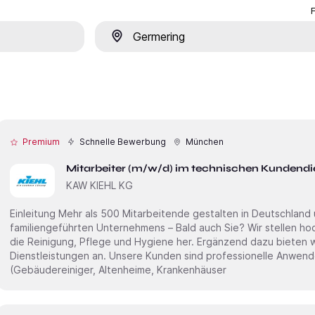
Ort
Premium
Schnelle Bewerbung
München
Mitarbeiter (m/w/d) im technischen Kundendi
KAW KIEHL KG
Einleitung Mehr als 500 Mitarbeitende gestalten in Deutschland und Europa den Erfolg unseres
familiengeführten Unternehmens – Bald auch Sie? Wir stellen hochwertige chemische Produkte für
die Reinigung, Pflege und Hygiene her. Ergänzend dazu bieten 
Dienstleistungen an. Unsere Kunden sind professionelle Anwen
(Gebäudereiniger, Altenheime, Krankenhäuser