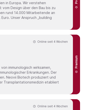
d: vom Design über den Bau bis zu
hmen rund 14.000 Mitarbeitende an
 Euro. Unser Anspruch „building
Online seit
4 Wochen
Premium
ng von immunologisch wirksamen,
mmunologischer Erkrankungen. Der
en. Neovii Biotech produziert und
er Transplantationsmedizin etabliert
Online seit
4 Wochen