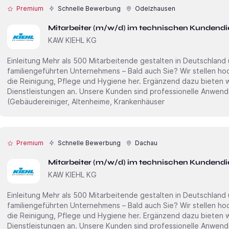
Premium
Schnelle Bewerbung
Odelzhausen
Mitarbeiter (m/w/d) im technischen Kundendi
KAW KIEHL KG
Einleitung Mehr als 500 Mitarbeitende gestalten in Deutschland und Europa den Erfolg unseres
familiengeführten Unternehmens – Bald auch Sie? Wir stellen hochwertige chemische Produkte für
die Reinigung, Pflege und Hygiene her. Ergänzend dazu bieten 
Dienstleistungen an. Unsere Kunden sind professionelle Anwen
(Gebäudereiniger, Altenheime, Krankenhäuser
Premium
Schnelle Bewerbung
Dachau
Mitarbeiter (m/w/d) im technischen Kundendi
KAW KIEHL KG
Einleitung Mehr als 500 Mitarbeitende gestalten in Deutschland und Europa den Erfolg unseres
familiengeführten Unternehmens – Bald auch Sie? Wir stellen hochwertige chemische Produkte für
die Reinigung, Pflege und Hygiene her. Ergänzend dazu bieten 
Dienstleistungen an. Unsere Kunden sind professionelle Anwen