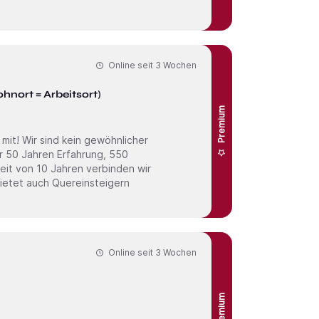
Online seit
3 Wochen
nort = Arbeitsort)
Premium
nlicher
r 50 Jahren Erfahrung, 550
eit von 10 Jahren verbinden wir
bietet auch Quereinsteigern
Online seit
3 Wochen
Premium