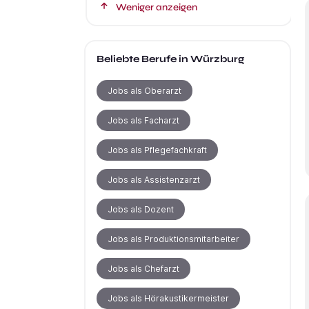
Weniger anzeigen
Beliebte Berufe
in Würzburg
Jobs als Oberarzt
Jobs als Facharzt
Jobs als Pflegefachkraft
Jobs als Assistenzarzt
Jobs als Dozent
Jobs als Produktionsmitarbeiter
Jobs als Chefarzt
Jobs als Hörakustikermeister