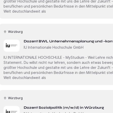
größter Hochschule und gestalte mit uns die Lehre der Zukunft -
beruflichen und persönlichen Bedürfnisse in den Mittelpunkt stellt. Erweitere unsere akademi
Welt deutschlandweit als
Würzburg
Dozent BWL Unternehmensplanung und –kontr
IU Internationale Hochschule GmbH
IU INTERNATIONALE HOCHSCHULE - MyStudium - Weil Lehre nicht n
Statement. Du willst nicht nur lehren, sondern auch etwas bewegen? Dann starte an Deutschlands
größter Hochschule und gestalte mit uns die Lehre der Zukunft -
beruflichen und persönlichen Bedürfnisse in den Mittelpunkt stellt. Erweitere unsere akademi
Welt deutschlandweit als
Würzburg
Dozent Sozialpolitik (m/w/d) in Würzburg