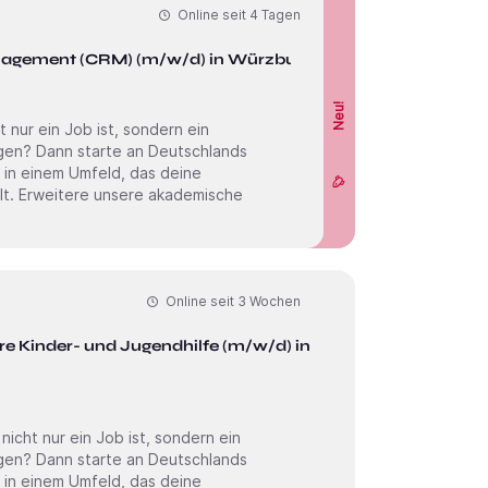
Online seit
4 Tagen
nagement (CRM) (m/w/d) in Würzburg
Neu!
ur ein Job ist, sondern ein
 in einem Umfeld, das deine
sche
Online seit
3 Wochen
re Kinder- und Jugendhilfe (m/w/d) in
cht nur ein Job ist, sondern ein
 in einem Umfeld, das deine