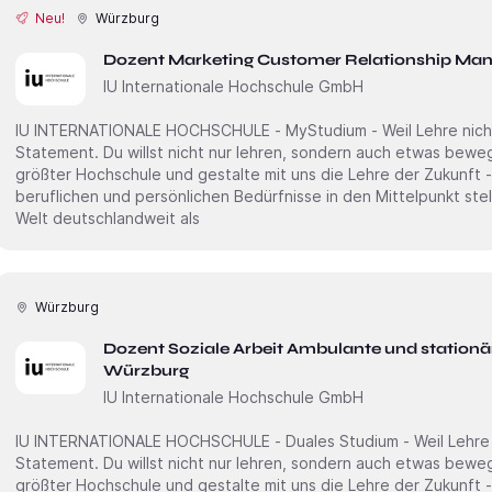
Neu!
Würzburg
Dozent Marketing Customer Relationship Ma
IU Internationale Hochschule GmbH
IU INTERNATIONALE HOCHSCHULE - MyStudium - Weil Lehre nicht n
Statement. Du willst nicht nur lehren, sondern auch etwas bewegen? Dann starte an Deutschlands
größter Hochschule und gestalte mit uns die Lehre der Zukunft -
beruflichen und persönlichen Bedürfnisse in den Mittelpunkt stellt. Erweitere unsere akademi
Welt deutschlandweit als
Würzburg
Dozent Soziale Arbeit Ambulante und stationä
Würzburg
IU Internationale Hochschule GmbH
IU INTERNATIONALE HOCHSCHULE - Duales Studium - Weil Lehre ni
Statement. Du willst nicht nur lehren, sondern auch etwas bewegen? Dann starte an Deutschlands
größter Hochschule und gestalte mit uns die Lehre der Zukunft -