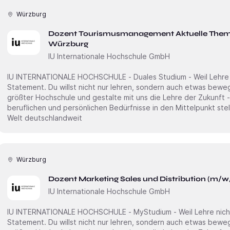
Würzburg
Dozent Tourismusmanagement Aktuelle Theme
Würzburg
IU Internationale Hochschule GmbH
IU INTERNATIONALE HOCHSCHULE - Duales Studium - Weil Lehre ni
Statement. Du willst nicht nur lehren, sondern auch etwas bewegen? Dann starte an Deutschlands
größter Hochschule und gestalte mit uns die Lehre der Zukunft -
beruflichen und persönlichen Bedürfnisse in den Mittelpunkt stellt. Erweitere unsere akademi
Welt deutschlandweit
Würzburg
Dozent Marketing Sales und Distribution (m/w
IU Internationale Hochschule GmbH
IU INTERNATIONALE HOCHSCHULE - MyStudium - Weil Lehre nicht n
Statement. Du willst nicht nur lehren, sondern auch etwas bewegen? Dann starte an Deutschlands