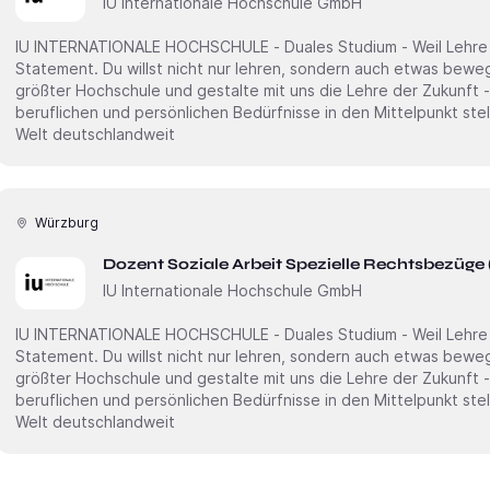
IU Internationale Hochschule GmbH
IU INTERNATIONALE HOCHSCHULE - Duales Studium - Weil Lehre ni
Statement. Du willst nicht nur lehren, sondern auch etwas bewegen? Dann starte an Deutschlands
größter Hochschule und gestalte mit uns die Lehre der Zukunft -
beruflichen und persönlichen Bedürfnisse in den Mittelpunkt stellt. Erweitere unsere akademi
Welt deutschlandweit
Würzburg
Dozent Soziale Arbeit Spezielle Rechtsbezüge
IU Internationale Hochschule GmbH
IU INTERNATIONALE HOCHSCHULE - Duales Studium - Weil Lehre ni
Statement. Du willst nicht nur lehren, sondern auch etwas bewegen? Dann starte an Deutschlands
größter Hochschule und gestalte mit uns die Lehre der Zukunft -
beruflichen und persönlichen Bedürfnisse in den Mittelpunkt stellt. Erweitere unsere akademi
Welt deutschlandweit