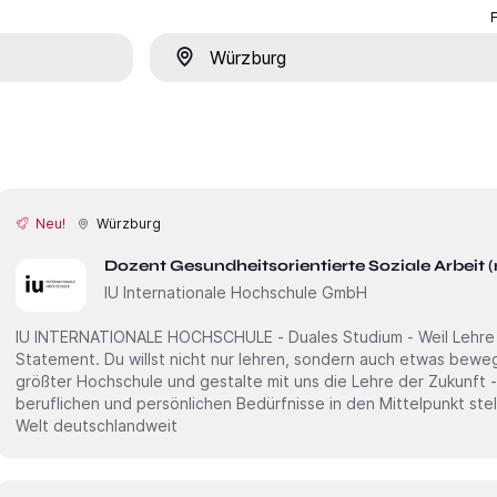
Ort
Neu!
Würzburg
Dozent Gesundheitsorientierte Soziale Arbeit
IU Internationale Hochschule GmbH
IU INTERNATIONALE HOCHSCHULE - Duales Studium - Weil Lehre ni
Statement. Du willst nicht nur lehren, sondern auch etwas bewegen? Dann starte an Deutschlands
größter Hochschule und gestalte mit uns die Lehre der Zukunft -
beruflichen und persönlichen Bedürfnisse in den Mittelpunkt stellt. Erweitere unsere akademi
Welt deutschlandweit