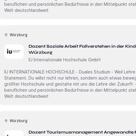
beruflichen und persönlichen Bedürfnisse in den Mittelpunkt stellt. Erweitere unsere akademi
Welt deutschlandweit
Würzburg
Dozent Soziale Arbeit Fallverstehen in der Kin
Würzburg
IU Internationale Hochschule GmbH
IU INTERNATIONALE HOCHSCHULE - Duales Studium - Weil Lehre ni
Statement. Du willst nicht nur lehren, sondern auch etwas bewegen? Dann starte an Deutschlands
größter Hochschule und gestalte mit uns die Lehre der Zukunft -
beruflichen und persönlichen Bedürfnisse in den Mittelpunkt stellt. Erweitere unsere akademi
Welt deutschlandweit
Würzburg
Dozent Tourismusmanagement Angewandte F