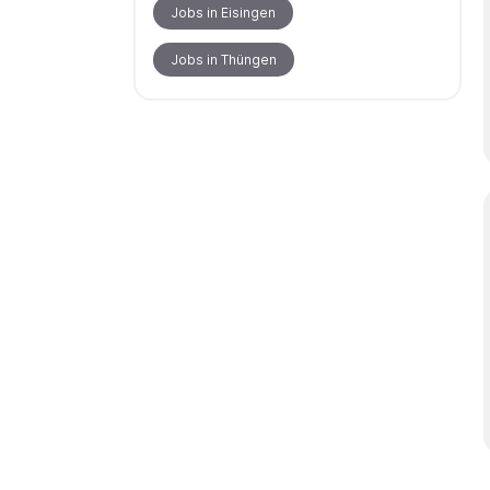
Jobs in Eisingen
Jobs in Thüngen