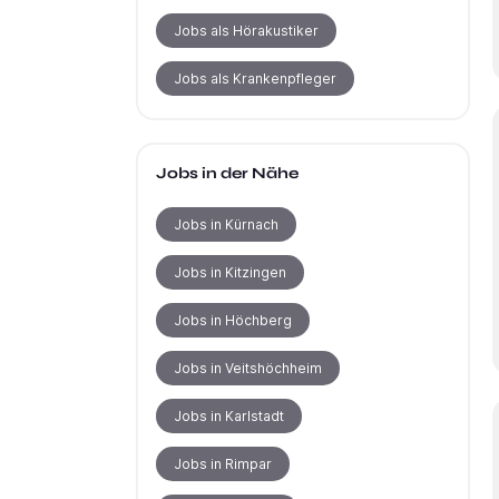
Jobs als Hörakustiker
Jobs als Krankenpfleger
Jobs in der Nähe
Jobs in Kürnach
Jobs in Kitzingen
Jobs in Höchberg
Jobs in Veitshöchheim
Jobs in Karlstadt
Jobs in Rimpar