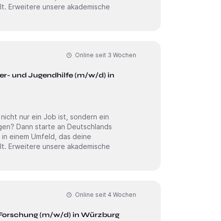
sche
Online seit
3 Wochen
der- und Jugendhilfe (m/w/d) in
cht nur ein Job ist, sondern ein
 in einem Umfeld, das deine
sche
Online seit
4 Wochen
orschung (m/w/d) in Würzburg