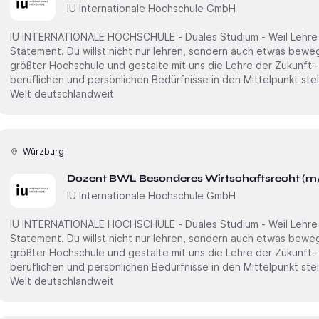
IU Internationale Hochschule GmbH
IU INTERNATIONALE HOCHSCHULE - Duales Studium - Weil Lehre ni
Statement. Du willst nicht nur lehren, sondern auch etwas bewegen? Dann starte an Deutschlands
größter Hochschule und gestalte mit uns die Lehre der Zukunft -
beruflichen und persönlichen Bedürfnisse in den Mittelpunkt stellt. Erweitere unsere akademi
Welt deutschlandweit
Würzburg
Dozent BWL Besonderes Wirtschaftsrecht (m
IU Internationale Hochschule GmbH
IU INTERNATIONALE HOCHSCHULE - Duales Studium - Weil Lehre ni
Statement. Du willst nicht nur lehren, sondern auch etwas bewegen? Dann starte an Deutschlands
größter Hochschule und gestalte mit uns die Lehre der Zukunft -
beruflichen und persönlichen Bedürfnisse in den Mittelpunkt stellt. Erweitere unsere akademi
Welt deutschlandweit