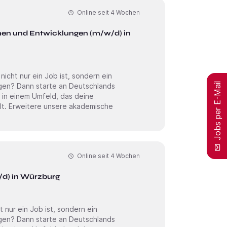
Online seit
4 Wochen
n und Entwicklungen (m/w/d) in
cht nur ein Job ist, sondern ein
Jobs per E-Mail
 in einem Umfeld, das deine
sche
Online seit
4 Wochen
/d) in Würzburg
ur ein Job ist, sondern ein