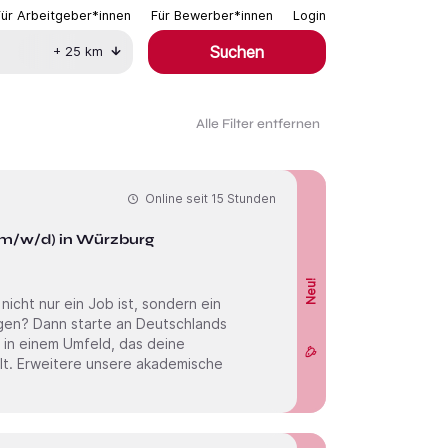
Für Arbeitgeber*innen
Für Bewerber*innen
Login
Suchen
+
25
km
Alle Filter entfernen
Online seit
15 Stunden
 (m/w/d) in Würzburg
Neu!
cht nur ein Job ist, sondern ein
 in einem Umfeld, das deine
sche