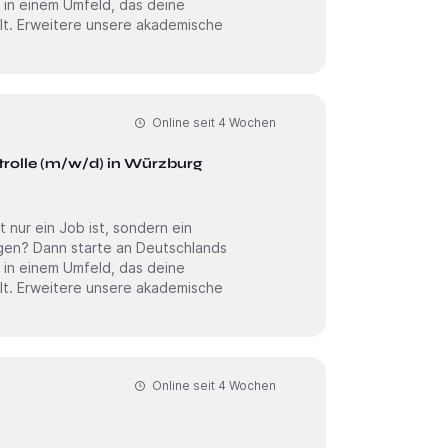
 in einem Umfeld, das deine
sche
Online seit
4 Wochen
olle (m/w/d) in Würzburg
ur ein Job ist, sondern ein
 in einem Umfeld, das deine
sche
Online seit
4 Wochen