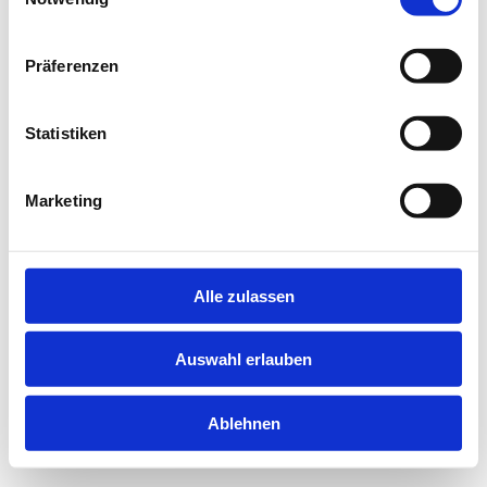
information).
Präferenzen
Statistiken
Marketing
Alle zulassen
Auswahl erlauben
Ablehnen