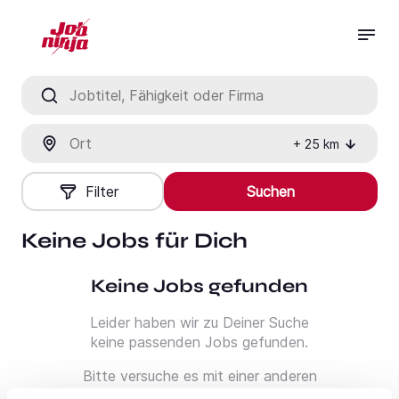
Jobtitel, Fähigkeit oder Firma
Ort
+
25
km
Filter
Suchen
Keine Jobs für Dich
Keine Jobs gefunden
Leider haben wir zu Deiner Suche
keine passenden Jobs gefunden.
Bitte versuche es mit einer anderen
Suche oder