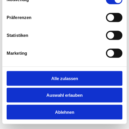
information).
Präferenzen
Statistiken
Marketing
Alle zulassen
Auswahl erlauben
Ablehnen