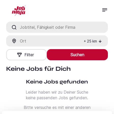
Jobtitel, Fähigkeit oder Firma
Ort
+
25
km
Filter
Suchen
Keine Jobs für Dich
Keine Jobs gefunden
Leider haben wir zu Deiner Suche
keine passenden Jobs gefunden.
Bitte versuche es mit einer anderen
Suche oder