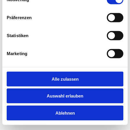
information).
Präferenzen
Statistiken
Marketing
Alle zulassen
Auswahl erlauben
Ablehnen