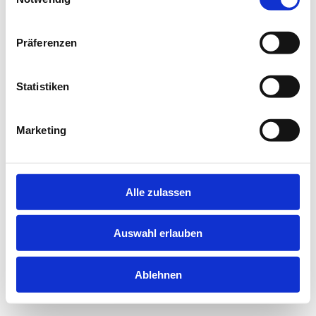
information).
Präferenzen
Statistiken
Marketing
Alle zulassen
Auswahl erlauben
Ablehnen