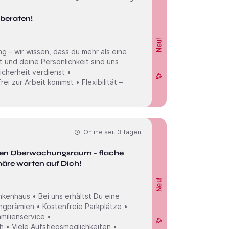
 beraten!
Neu!
 – wir wissen, dass du mehr als eine
 und deine Persönlichkeit sind uns
Sicherheit verdienst •
i zur Arbeit kommst • Flexibilität –
Online seit
3 Tagen
chen Überwachungsraum - flache
häre warten auf Dich!
Neu!
enhaus • Bei uns erhältst Du eine
ingprämien • Kostenfreie Parkplätze •
milienservice •
h • Viele Aufstiegsmöglichkeiten •