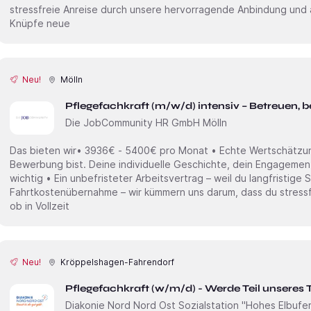
stressfreie Anreise durch unsere hervorragende Anbindung und
Knüpfe neue
Neu!
Mölln
Pflegefachkraft (m/w/d) intensiv – Betreuen, be
Die JobCommunity HR GmbH Mölln
Das bieten wir• 3936€ - 5400€ pro Monat • Echte Wertschätzung
Bewerbung bist. Deine individuelle Geschichte, dein Engagement
wichtig • Ein unbefristeter Arbeitsvertrag – weil du langfristige 
Fahrtkostenübernahme – wir kümmern uns darum, dass du stressfre
ob in Vollzeit
Neu!
Kröppelshagen-Fahrendorf
Pflegefachkraft (w/m/d) - Werde Teil unseres
Diakonie Nord Nord Ost Sozialstation "Hohes Elbufe