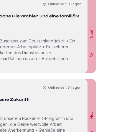
Online seit
3 Tagen
lache Hierarchien und eine familiäre
Neu!
 Zuschuss zum Deutschlandticket • Ein
derner Arbeitsplatz • Ein sicherer
keiten des Dienstplanes •
e im Rahmen unseres Betrieblichen
Online seit
3 Tagen
eine Zukunft!
Neu!
 mit unserem Rücken-Fit-Programm und
gen, die Deine wertvolle Arbeit
zielle Anerkennung • Genieße eine