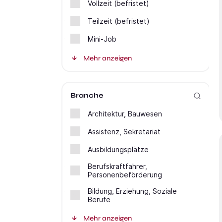
Vollzeit (befristet)
Teilzeit (befristet)
Mini-Job
Mehr anzeigen
Branche
Architektur, Bauwesen
Assistenz, Sekretariat
Ausbildungsplätze
Berufskraftfahrer,
Personenbeförderung
Bildung, Erziehung, Soziale
Berufe
Mehr anzeigen