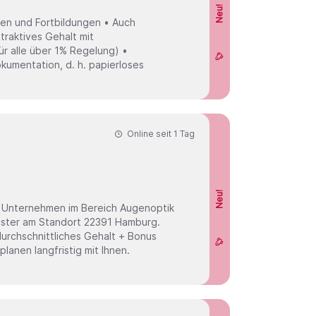
Neu!
en und Fortbildungen • Auch
ttraktives Gehalt mit
r alle über 1% Regelung) •
kumentation, d. h. papierloses
Online seit
1 Tag
Neu!
eister am Standort 22391 Hamburg.
lanen langfristig mit Ihnen.