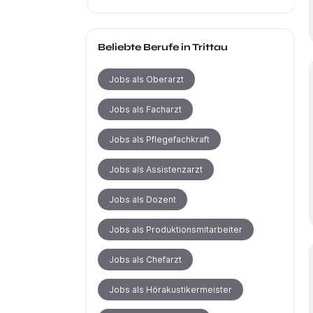
Beliebte Berufe
in Trittau
Jobs als Oberarzt
Jobs als Facharzt
Jobs als Pflegefachkraft
Jobs als Assistenzarzt
Jobs als Dozent
Jobs als Produktionsmitarbeiter
Jobs als Chefarzt
Jobs als Hörakustikermeister