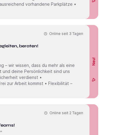
 ausreichend vorhandene Parkplätze •
Online seit
3 Tagen
gleiten, beraten!
Neu!
 – wir wissen, dass du mehr als eine
 und deine Persönlichkeit sind uns
Sicherheit verdienst •
i zur Arbeit kommst • Flexibilität –
Online seit
2 Tagen
 Teams!
r"