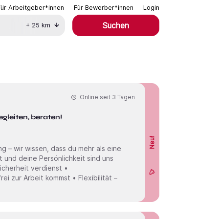
Für Arbeitgeber*innen
Für Bewerber*innen
Login
Suchen
+
25
km
Online seit
3 Tagen
gleiten, beraten!
Neu!
 – wir wissen, dass du mehr als eine
 und deine Persönlichkeit sind uns
Sicherheit verdienst •
i zur Arbeit kommst • Flexibilität –