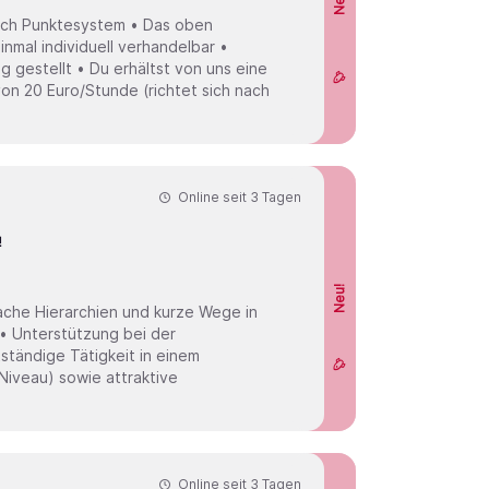
Neu!
ach Punktesystem • Das oben
nmal individuell verhandelbar •
gestellt • Du erhältst von uns eine
on 20 Euro/Stunde (richtet sich nach
Online seit
3 Tagen
!
Neu!
ache Hierarchien und kurze Wege in
 • Unterstützung bei der
ständige Tätigkeit in einem
iveau) sowie attraktive
Online seit
3 Tagen