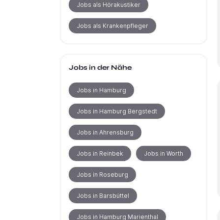
Jobs als Hörakustiker
Jobs als Krankenpfleger
Jobs in der Nähe
Jobs in Hamburg
Jobs in Hamburg Bergstedt
Jobs in Ahrensburg
Jobs in Reinbek
Jobs in Worth
Jobs in Roseburg
Jobs in Barsbüttel
Jobs in Hamburg Marienthal