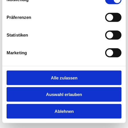
information).
Präferenzen
Statistiken
Marketing
Alle zulassen
Auswahl erlauben
Ablehnen