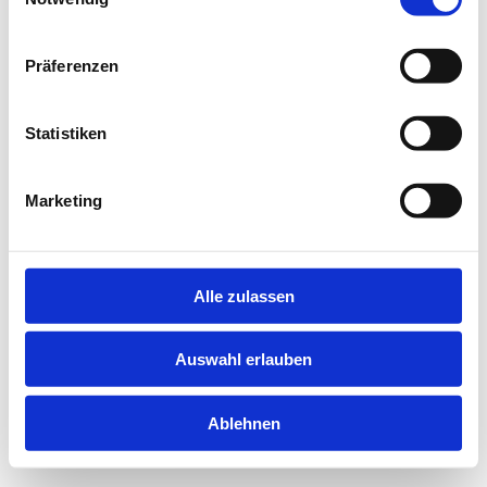
information).
Präferenzen
Statistiken
Marketing
Alle zulassen
Auswahl erlauben
Ablehnen