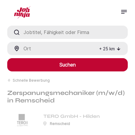
Jobtitel, Fähigkeit oder Firma
Ort
+
25
km
Suchen
Schnelle Bewerbung
Zerspanungsmechaniker (m/w/d)
in Remscheid
TERO GmbH - Hilden
Remscheid