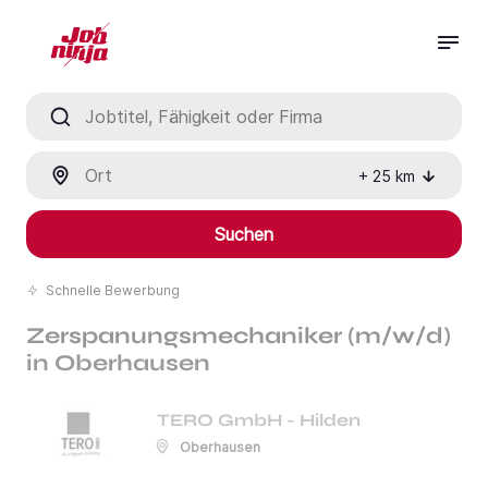
Jobtitel, Fähigkeit oder Firma
Ort
+
25
km
Suchen
Schnelle Bewerbung
Zerspanungsmechaniker (m/w/d)
in Oberhausen
TERO GmbH - Hilden
Oberhausen