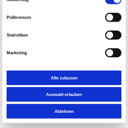
information).
Präferenzen
Statistiken
Marketing
Alle zulassen
Auswahl erlauben
Ablehnen