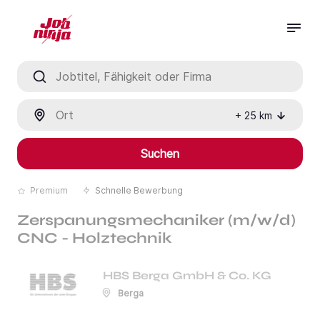
Jobtitel, Fähigkeit oder Firma
Ort
+
25
km
Suchen
Premium
Schnelle Bewerbung
Zerspanungsmechaniker (m/w/d)
CNC - Holztechnik
HBS Berga GmbH & Co. KG
Berga