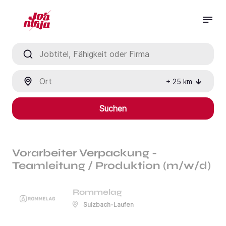
Jobtitel, Fähigkeit oder Firma
Ort
+
25
km
Suchen
Vorarbeiter Verpackung -
Teamleitung / Produktion (m/w/d)
Rommelag
Sulzbach-Laufen