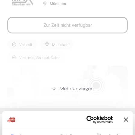
München
Zur Zeit nicht verfügbar
Vollzeit
München
Vertrieb, Verkauf, Sales
Mehr anzeigen
Du möchtest Jobs, die zu Dir passen?