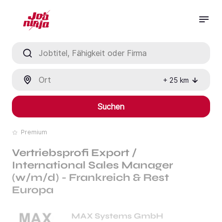
Jobtitel, Fähigkeit oder Firma
Ort
+
25
km
Suchen
Premium
Vertriebsprofi Export /
International Sales Manager
(w/m/d) - Frankreich & Rest
Europa
MAX Systems GmbH