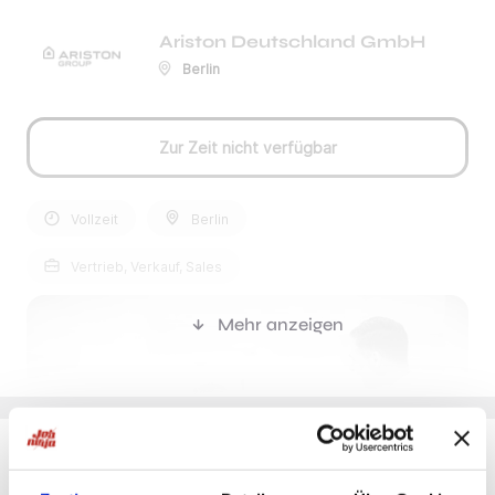
Ariston Deutschland GmbH
Berlin
Zur Zeit nicht verfügbar
Vollzeit
Berlin
Vertrieb, Verkauf, Sales
Mehr anzeigen
Du möchtest Jobs, die zu Dir passen?