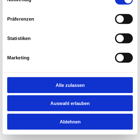
information).
Präferenzen
Statistiken
Marketing
Alle zulassen
Auswahl erlauben
Ablehnen