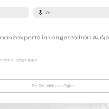
Ort
inanzexperte im angestellten Auße
icherungsgruppe'
Zur Zeit nicht verfügbar