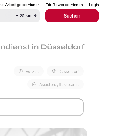
Für Arbeitgeber*innen
Für Bewerber*innen
Login
Suchen
+
25
km
ndienst in Düsseldorf
Vollzeit
Düsseldorf
Assistenz, Sekretariat