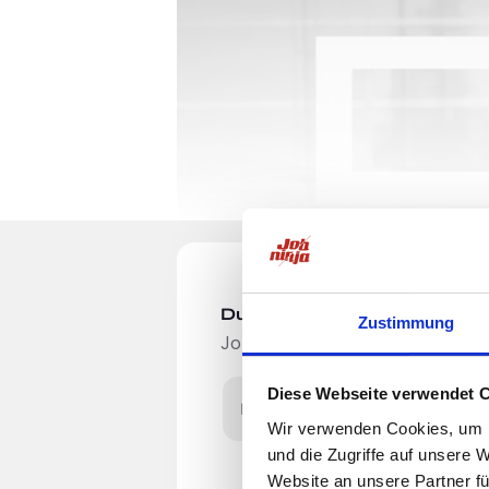
Du möchtest Jobs, die zu Di
Zustimmung
Jobangebote per E-Mail erhalten
Diese Webseite verwendet 
E-Mail-Adresse
Wir verwenden Cookies, um I
und die Zugriffe auf unsere 
Einleitung
Website an unsere Partner fü