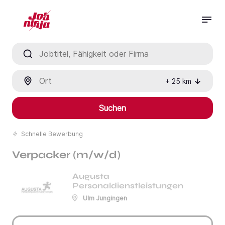
Jobtitel, Fähigkeit oder Firma
Ort
+
25
km
Suchen
Schnelle Bewerbung
Verpacker (m/w/d)
Augusta
Personaldienstleistungen
Ulm Jungingen