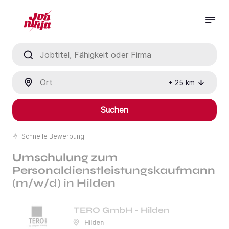
Jobtitel, Fähigkeit oder Firma
Ort
+
25
km
Suchen
Schnelle Bewerbung
Umschulung zum
Personaldienstleistungskaufmann
(m/w/d) in Hilden
TERO GmbH - Hilden
Hilden