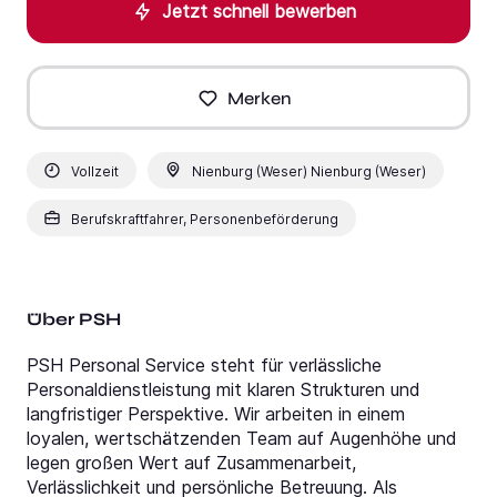
Jetzt schnell bewerben
Merken
Vollzeit
Nienburg (Weser) Nienburg (Weser)
Berufskraftfahrer, Personenbeförderung
Über PSH
PSH Personal Service steht für verlässliche
Personaldienstleistung mit klaren Strukturen und
langfristiger Perspektive. Wir arbeiten in einem
loyalen, wertschätzenden Team auf Augenhöhe und
legen großen Wert auf Zusammenarbeit,
Verlässlichkeit und persönliche Betreuung. Als