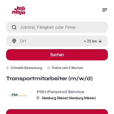
Jobtitel, Fähigkeit oder Firma
Ort
+
25
km
Suchen
Schnelle Bewerbung
Online seit
4 Wochen
Transportmitarbeiter (m/w/d)
PSH Personal Service
Nienburg (Weser) Nienburg (Weser)