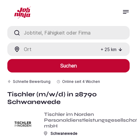
Jobtitel, Fähigkeit oder Firma
Ort
+
25
km
Suchen
Schnelle Bewerbung
Online seit
4 Wochen
Tischler (m/w/d) in 28790
Schwanewede
Tischler im Norden
Personaldienstleistungsgesellscha
mbH
Schwanewede