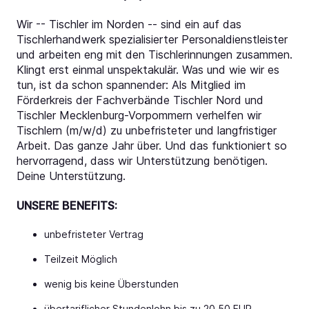
Wir -- Tischler im Norden -- sind ein auf das
Tischlerhandwerk spezialisierter Personaldienstleister
und arbeiten eng mit den Tischlerinnungen zusammen.
Klingt erst einmal unspektakulär. Was und wie wir es
tun, ist da schon spannender: Als Mitglied im
Förderkreis der Fachverbände Tischler Nord und
Tischler Mecklenburg-Vorpommern verhelfen wir
Tischlern (m/w/d) zu unbefristeter und langfristiger
Arbeit. Das ganze Jahr über. Und das funktioniert so
hervorragend, dass wir Unterstützung benötigen.
Deine Unterstützung.
UNSERE BENEFITS:
unbefristeter Vertrag
Teilzeit Möglich
wenig bis keine Überstunden
übertariflicher Stundenlohn bis zu 20,50 EUR