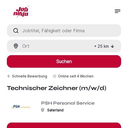
Jobtitel, Fähigkeit oder Firma
Ort
+
25
km
Suchen
Schnelle Bewerbung
Online seit
4 Wochen
Technischer Zeichner (m/w/d)
PSH Personal Service
Saterland