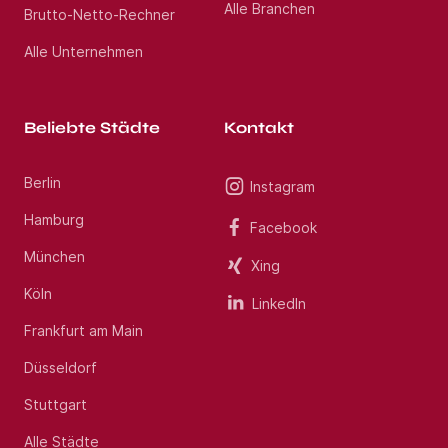
Alle Branchen
Brutto-Netto-Rechner
Alle Unternehmen
Beliebte Städte
Kontakt
Berlin
Instagram
Hamburg
Facebook
München
Xing
Köln
LinkedIn
Frankfurt am Main
Düsseldorf
Stuttgart
Alle Städte