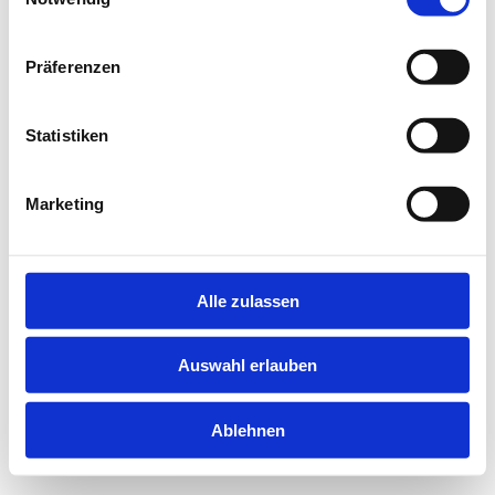
information).
Präferenzen
Statistiken
Marketing
Alle zulassen
Auswahl erlauben
Ablehnen