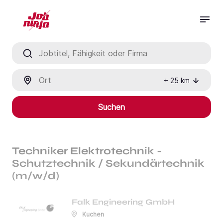
Jobtitel, Fähigkeit oder Firma
Ort
+
25
km
Suchen
Techniker Elektrotechnik -
Schutztechnik / Sekundärtechnik
(m/w/d)
Falk Engineering GmbH
Kuchen