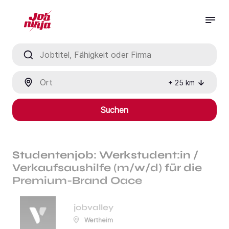
Jobtitel, Fähigkeit oder Firma
Ort
+
25
km
Suchen
Studentenjob: Werkstudent:in /
Verkaufsaushilfe (m/w/d) für die
Premium-Brand Oace
jobvalley
Wertheim