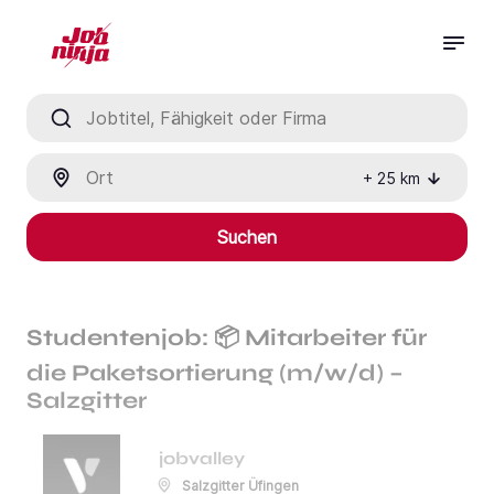
Jobtitel, Fähigkeit oder Firma
Ort
+
25
km
Suchen
Studentenjob: 📦 Mitarbeiter für
die Paketsortierung (m/w/d) –
Salzgitter
jobvalley
Salzgitter Üfingen