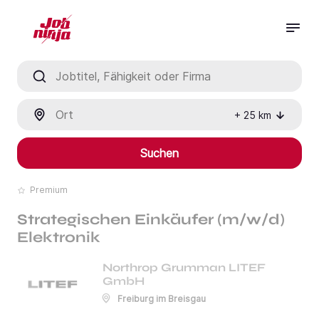
Jobtitel, Fähigkeit oder Firma
Ort
+
25
km
Suchen
Premium
Strategischen Einkäufer (m/w/d)
Elektronik
Northrop Grumman LITEF
GmbH
Freiburg im Breisgau