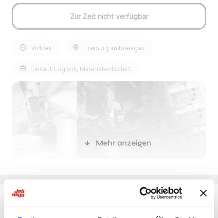
Zur Zeit nicht verfügbar
Vollzeit
Freiburg im Breisgau
Einkauf, Logistik, Materialwirtschaft
Mehr anzeigen
Stellenbeschreibung:
LITEF-Produkte sind weltweit in einer Vielzahl von
Du möchtest Jobs, die zu Dir passen?