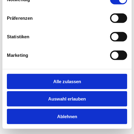
information).
Präferenzen
Statistiken
Marketing
Alle zulassen
Auswahl erlauben
Ablehnen