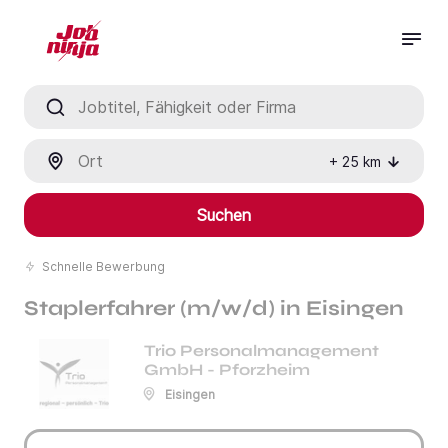
Jobtitel, Fähigkeit oder Firma
Ort
+
25
km
Suchen
Schnelle Bewerbung
Staplerfahrer (m/w/d) in Eisingen
Trio Personalmanagement
GmbH - Pforzheim
Eisingen