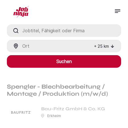
Jobtitel, Fähigkeit oder Firma
Ort
+
25
km
Suchen
Spengler - Blechbearbeitung /
Montage / Produktion (m/w/d)
Bau-Fritz GmbH & Co. KG
Erkheim