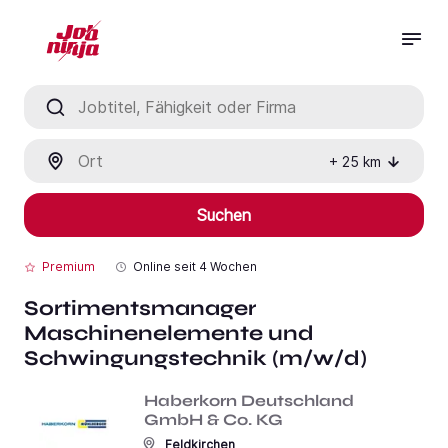
Jobtitel, Fähigkeit oder Firma
Ort
+
25
km
Suchen
Premium
Online seit
4 Wochen
Sortimentsmanager
Maschinenelemente und
Schwingungstechnik (m/w/d)
Haberkorn Deutschland
GmbH & Co. KG
Feldkirchen