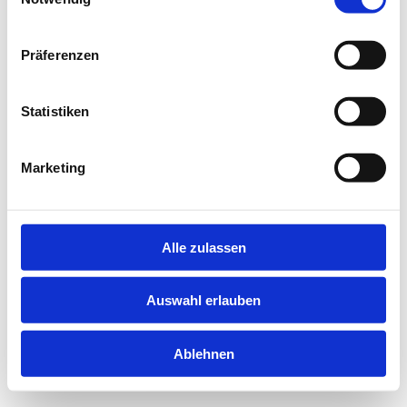
information).
Präferenzen
Statistiken
Marketing
Alle zulassen
Auswahl erlauben
Ablehnen