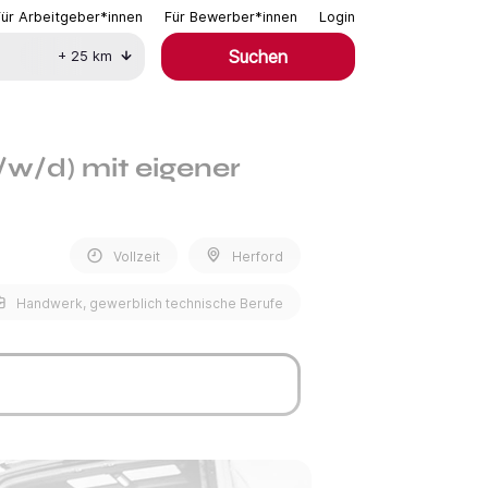
Für Arbeitgeber*innen
Für Bewerber*innen
Login
Suchen
+
25
km
/w/d) mit eigener
Vollzeit
Herford
Handwerk, gewerblich technische Berufe