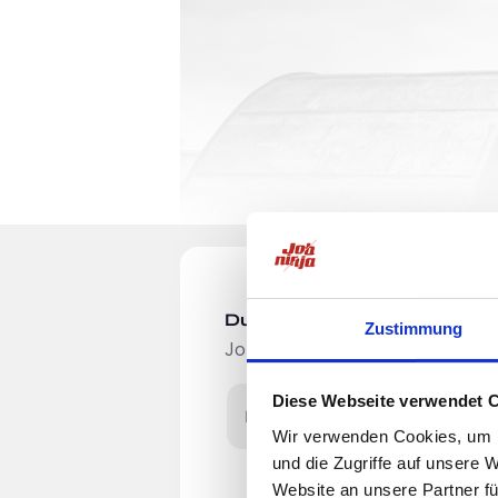
Du möchtest Jobs, die zu Di
Zustimmung
Jobangebote per E-Mail erhalten
Diese Webseite verwendet 
E-Mail-Adresse
Wir verwenden Cookies, um I
und die Zugriffe auf unsere 
Einleitung
Website an unsere Partner fü