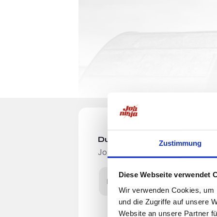
Du möchtest Jobs, die zu Di
Zustimmung
Jobangebote per E-Mail erhalten
Diese Webseite verwendet 
E-Mail-Adresse
Wir verwenden Cookies, um I
und die Zugriffe auf unsere 
Einleitung
Website an unsere Partner fü