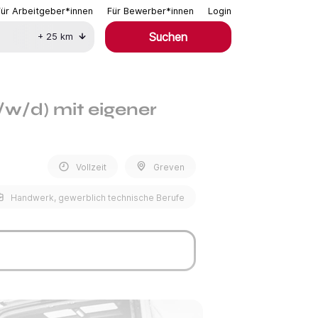
Für Arbeitgeber*innen
Für Bewerber*innen
Login
Suchen
+
25
km
/w/d) mit eigener
Vollzeit
Greven
Handwerk, gewerblich technische Berufe