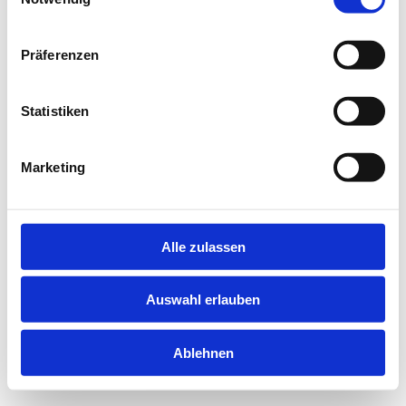
information).
Präferenzen
Statistiken
Marketing
Alle zulassen
Auswahl erlauben
Ablehnen