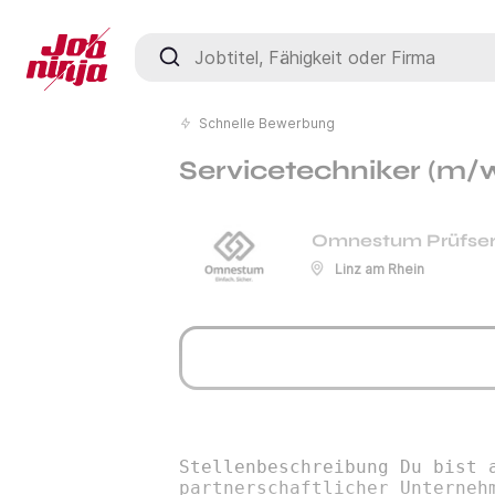
Jobtitel, Fähigkeit oder Firma
Schnelle Bewerbung
Servicetechniker (m/
Omnestum Prüfse
Linz am Rhein
Stellenbeschreibung Du bist 
partnerschaftlicher Unterneh