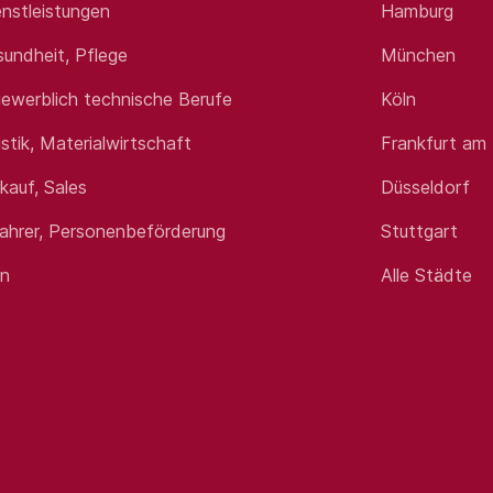
nstleistungen
Hamburg
sundheit, Pflege
München
ewerblich technische Berufe
Köln
istik, Materialwirtschaft
Frankfurt am
rkauf, Sales
Düsseldorf
fahrer, Personenbeförderung
Stuttgart
en
Alle Städte