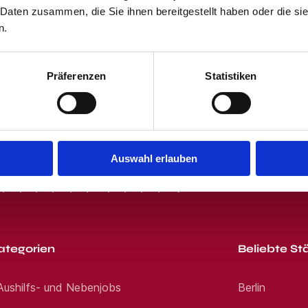
en wir uns auf deine Bewerbung oder deinen An
 Daten zusammen, die Sie ihnen bereitgestellt haben oder die s
 und dem Klicken des "Jobangebote per E-Mail"-Buttons stimmst Du unser
 erhältst von uns passende Jobangebote per E-Mail. Du kannst Dich jede
n.
ein
Präferenzen
Statistiken
Auswahl erlauben
R
S
T
U
V
W
X
Y
Z
0-9
ategorien
Beliebte St
 Aushilfs- und Nebenjobs
Berlin