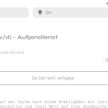
Ort
w/d) - Außendienst
rvice GmbH
Zur Zeit nicht verfügbar
auf der Suche nach einem Arbeitgeber mit leis
menskultur und legst Wert auf eine dynamische