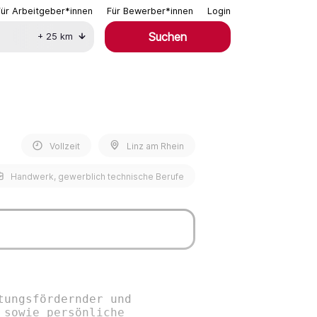
Für Arbeitgeber*innen
Für Bewerber*innen
Login
Suchen
+
25
km
Vollzeit
Linz am Rhein
Handwerk, gewerblich technische Berufe
tungsfördernder und
 sowie persönliche