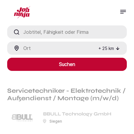
Jobtitel, Fähigkeit oder Firma
Ort
+
25
km
Suchen
Servicetechniker - Elektrotechnik /
Außendienst / Montage (m/w/d)
BBULL Technology GmbH
Siegen